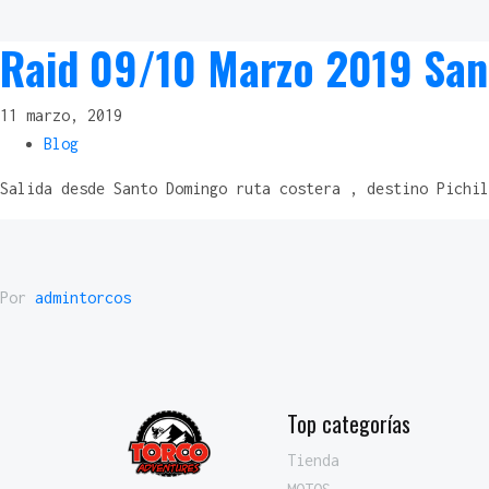
Raid 09/10 Marzo 2019 San
11 marzo, 2019
Blog
Salida desde Santo Domingo ruta costera , destino Pichil
Por
admintorcos
Top categorías
Tienda