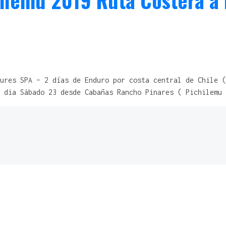
lemu 2019 Ruta Costera a D
ures SPA – 2 días de Enduro por costa central de Chile (
 dia Sábado 23 desde Cabañas Rancho Pinares ( Pichilemu 