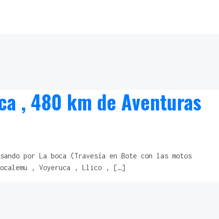
oca , 480 km de Aventuras
sando por La boca (Travesía en Bote con las motos
ocalemu , Voyeruca , Llico , […]