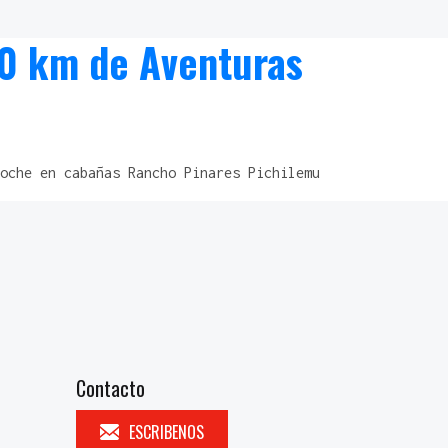
0 km de Aventuras
oche en cabañas Rancho Pinares Pichilemu
Contacto
ESCRIBENOS