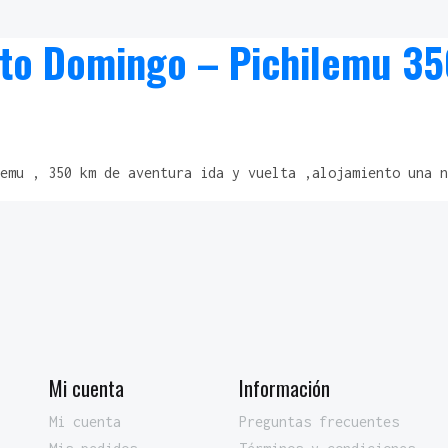
to Domingo – Pichilemu 35
emu , 350 km de aventura ida y vuelta ,alojamiento una n
Mi cuenta
Información
Mi cuenta
Preguntas frecuentes