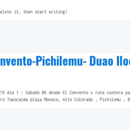
elete it, then start writing!
onvento-Pichilemu- Duao Il
19 dia 1 : Sábado 06 desde El Convento x ruta costera pa
ro Topocalma playa Monaco, Alto Colorado , Pichilemu , B