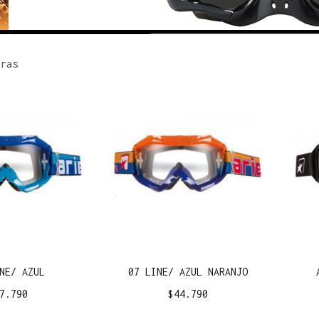
rras
NE/ AZUL
07 LINE/ AZUL NARANJO
7.790
$
44.790