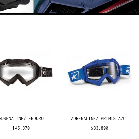
ADRENALINE/ ENDURO
ADRENALINE/ PRIMIS AZUL
$
45.370
$
33.890