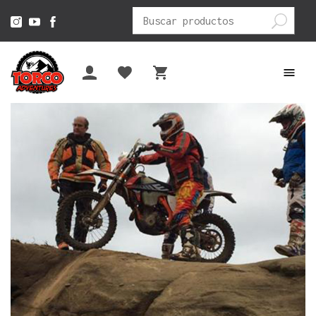
Buscar
por: