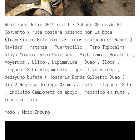
Realizado Julio 2019 dia 1 : Sábado 06 desde El
Convento x ruta costera pasando por La boca
(Travesía en Bote con las motos cruzando el Rapel )
Navidad , Matanza , Puertecillo , Faro Topocalma
playa Monaco, Alto Colorado , Pichilemu , Bocalemu ,
Voyeruca , Llico , Lipimavida , Duao , Iloca .
Llegada 18 hr Alojamiento , aperitivo y cena ,
desayuno bufete ( Hosteria Donde Gilberto Duao ).
dia 2 Regreso Domingo 07 misma ruta , llegada 18 hr
, incluido Camioneta de apoyo , mecanico en ruta ,
snack en ruta.
Modo : Moto Enduro