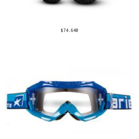
$
74.640