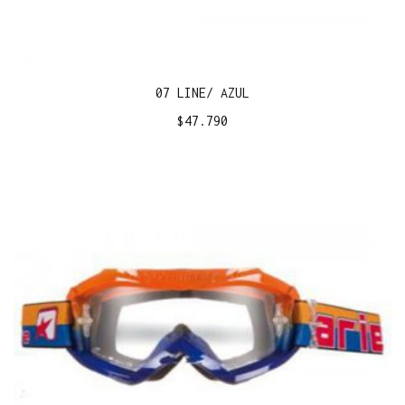
07 LINE/ AZUL
$
47.790