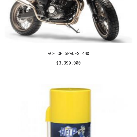
ACE OF SPADES 440
$
3.390.000