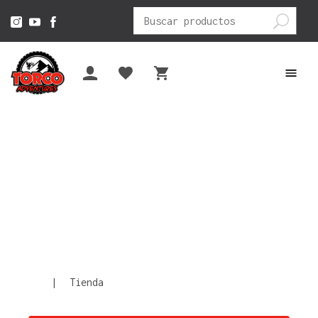
Buscar
por:
|
Tienda