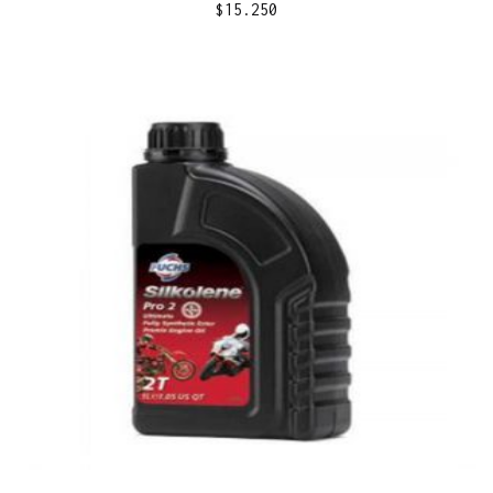
$
15.250