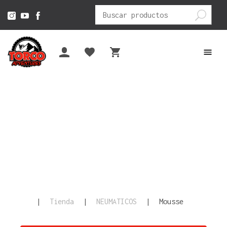
Buscar
por:
|
Tienda
|
NEUMATICOS
|
Mousse