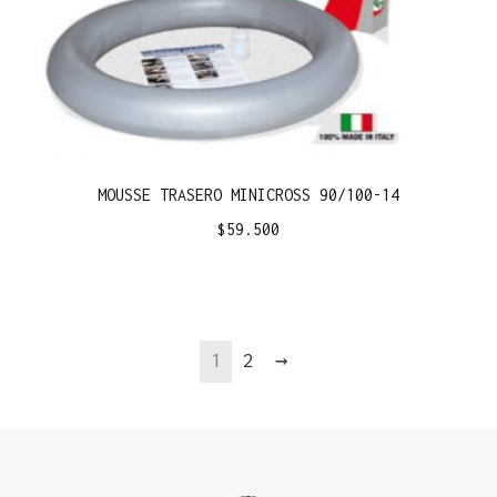
MOUSSE TRASERO MINICROSS 90/100-14
$
59.500
1
2
→