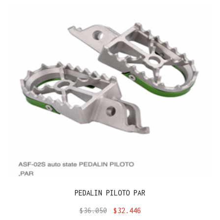
PEDALIN PILOTO PAR
$
36.050
$
32.446