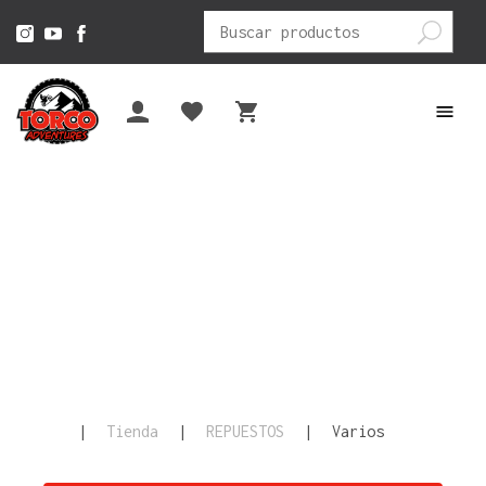
Buscar
por:
|
Tienda
|
REPUESTOS
|
Varios