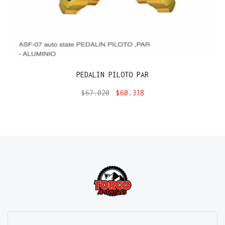
PEDALIN PILOTO PAR
$
67.020
$
60.318