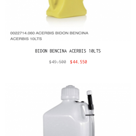
BIDON BENCINA ACERBIS 10LTS
$
49.500
$
44.550