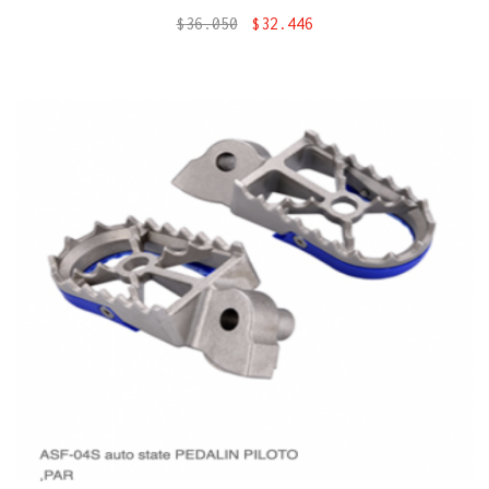
$
36.050
$
32.446