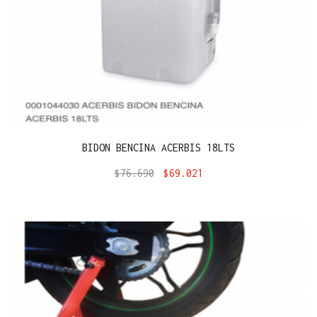
BIDON BENCINA ACERBIS 18LTS
$
76.690
$
69.021