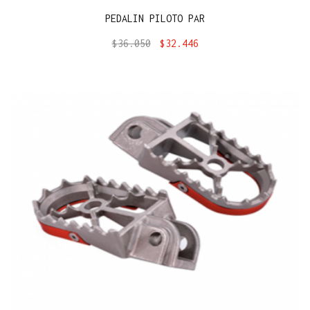
PEDALIN PILOTO PAR
$
36.050
$
32.446