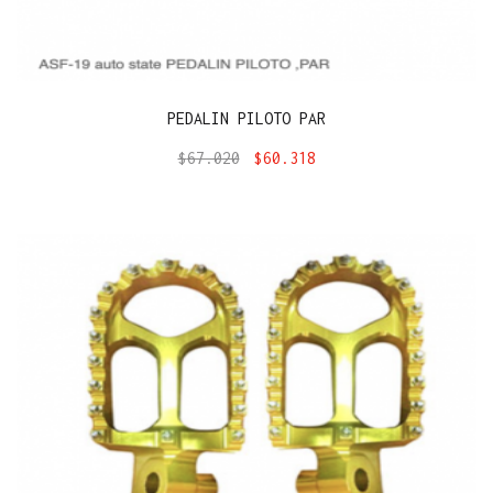
PEDALIN PILOTO PAR
$
67.020
$
60.318