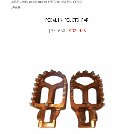
PEDALIN PILOTO PAR
$
36.050
$
32.446