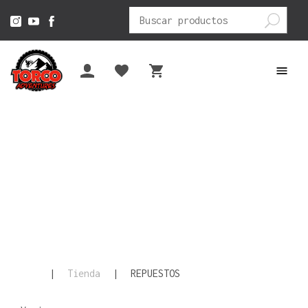
Buscar
por:
|
Tienda
|
REPUESTOS