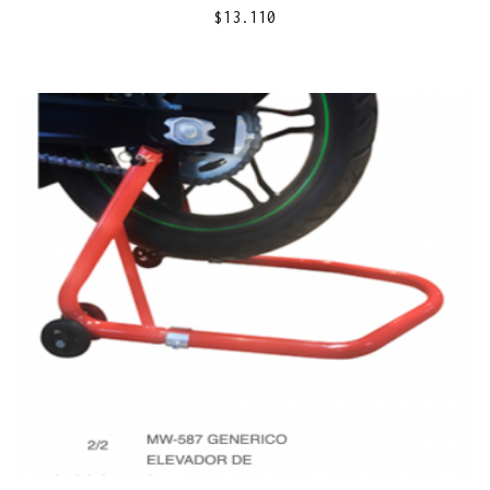
$
13.110