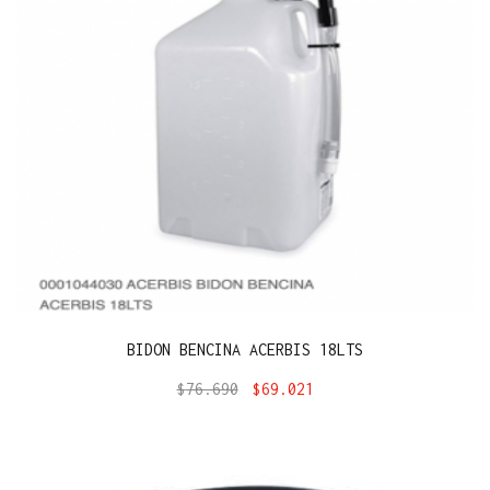
BIDON BENCINA ACERBIS 18LTS
$
76.690
$
69.021