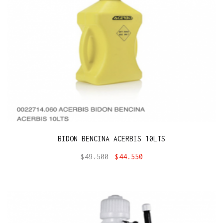
BIDON BENCINA ACERBIS 10LTS
$
49.500
$
44.550