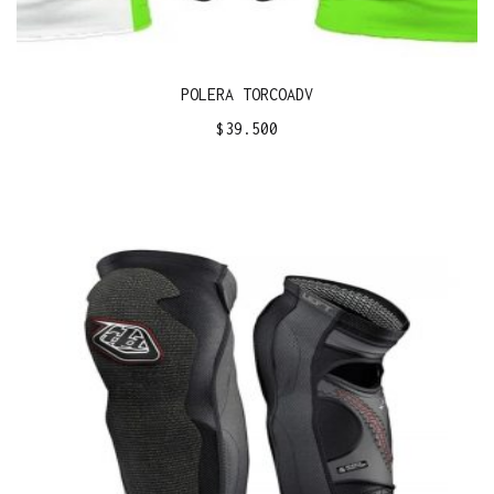
POLERA TORCOADV
$
39.500