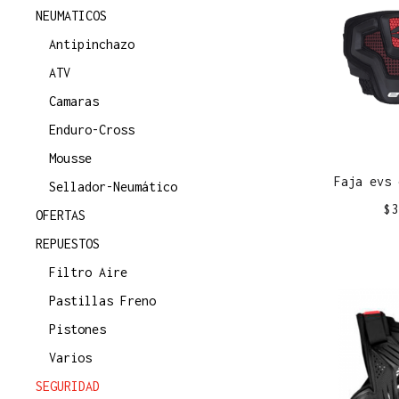
NEUMATICOS
Antipinchazo
ATV
Camaras
Enduro-Cross
Mousse
Faja evs 
Sellador-Neumático
$
3
OFERTAS
REPUESTOS
Filtro Aire
Pastillas Freno
Pistones
Varios
SEGURIDAD