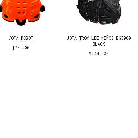
JOFA ROBOT
JOFA TROY LEE NIÑOS BG5900
BLACK
$
73.400
$
144.900