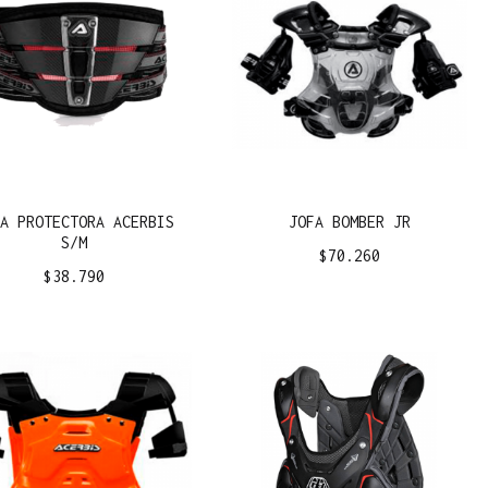
JA PROTECTORA ACERBIS
JOFA BOMBER JR
S/M
$
70.260
$
38.790