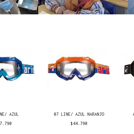
NE/ AZUL
07 LINE/ AZUL NARANJO
7.790
$
44.790