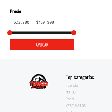
Precio
APLICAR
Top categorías
Tienda
MOTOS
Raid
VESTUARIOS