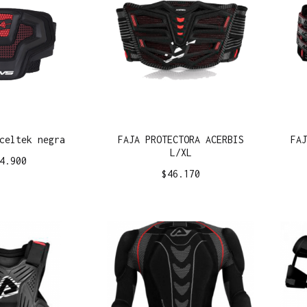
celtek negra
FAJA PROTECTORA ACERBIS
FA
L/XL
4.900
$
46.170