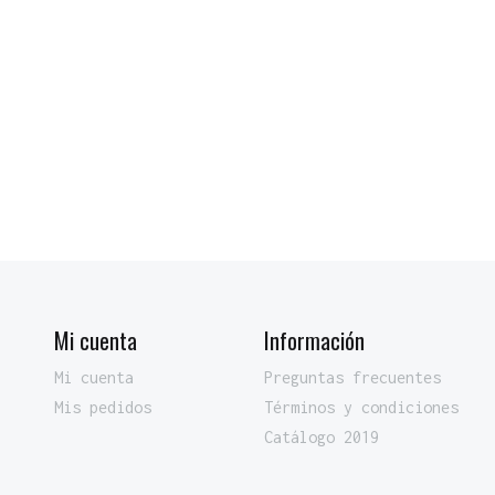
Mi cuenta
Información
Mi cuenta
Preguntas frecuentes
Mis pedidos
Términos y condiciones
Catálogo 2019