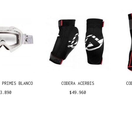
 PRIMIS BLANCO
CODERA ACERBIS
CO
3.890
$
49.960