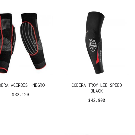
DERA ACERBIS -NEGRO-
CODERA TROY LEE SPEED
BLACK
$
32.120
$
42.900