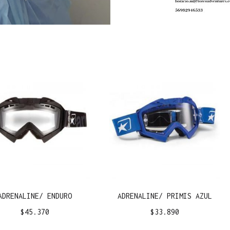
ADRENALINE/ ENDURO
ADRENALINE/ PRIMIS AZUL
$
45.370
$
33.890