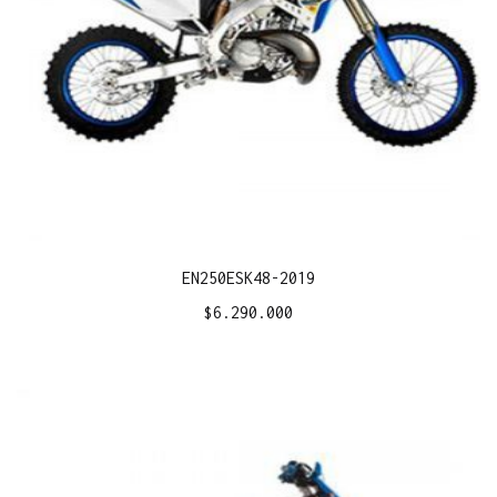
EN250ESK48-2019
$
6.290.000