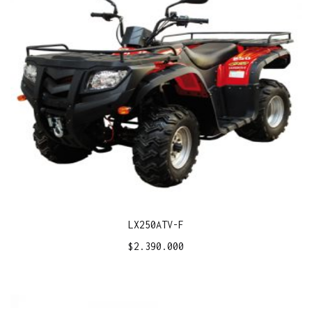
LX250ATV-F
$
2.390.000