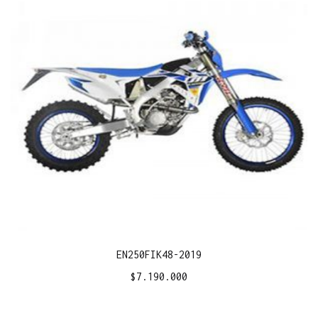
EN250FIK48-2019
$
7.190.000