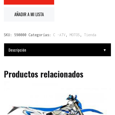
AÑADIR A MI LISTA
SKU:
590000
Categorías:
C -ATV
,
MOTOS
,
Tienda
Descripción
▼
Productos relacionados