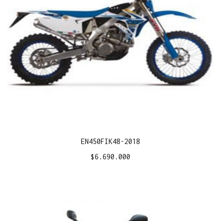
EN450FIK48-2018
$
6.690.000