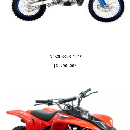
EN250ESK48-2019
$
6.290.000