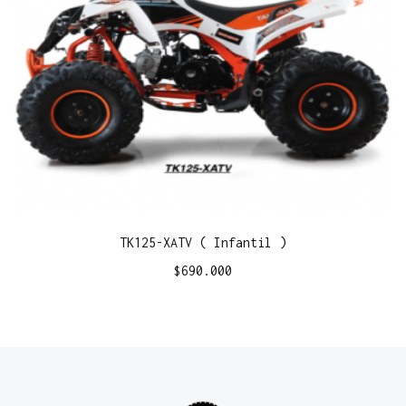
TK125-XATV ( Infantil )
$
690.000