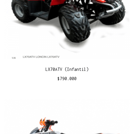
LX70ATV (Infantil)
$
790.000