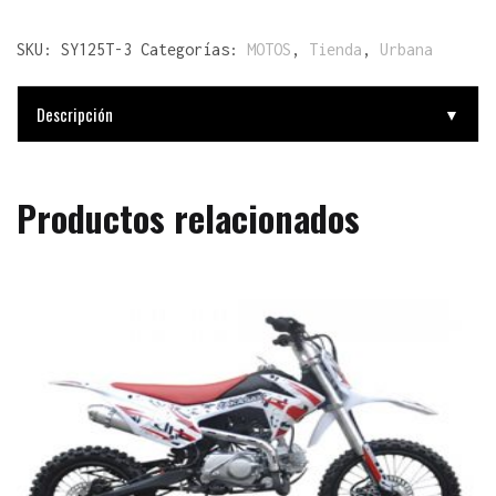
SKU:
SY125T-3
Categorías:
MOTOS
,
Tienda
,
Urbana
Descripción
▼
Productos relacionados