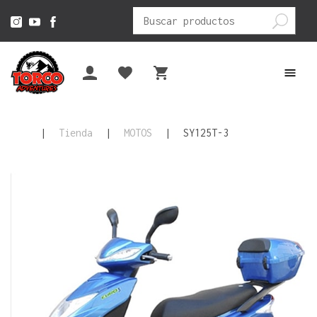
Buscar
por:
|
Tienda
|
MOTOS
|
SY125T-3