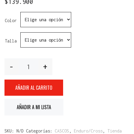
$
139.900
Color
Talla
Cantidad
AÑADIR AL CARRITO
AÑADIR A MI LISTA
SKU:
N/D
Categorías:
CASCOS
,
Enduro/Cross
,
Tienda