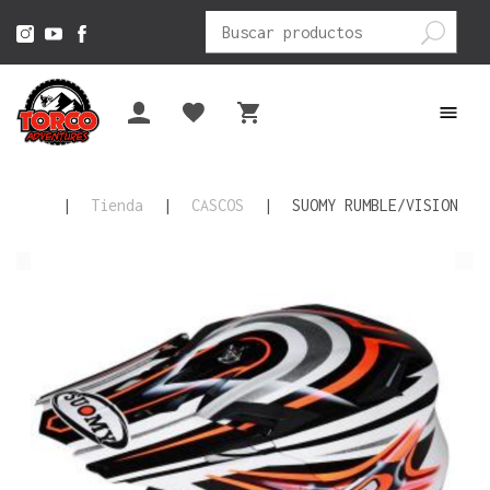
Buscar
por:
|
Tienda
|
CASCOS
|
SUOMY RUMBLE/VISION