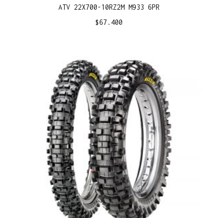
ATV 22X700-10RZ2M M933 6PR
$
67.400