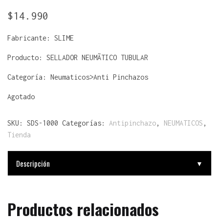
$
14.990
Fabricante:
SLIME
Producto:
SELLADOR NEUMÃTICO TUBULAR
Categoría: Neumaticos>Anti Pinchazos
Agotado
SKU:
SDS-1000
Categorías:
Antipinchazo
,
NEUMATICOS
,
Tienda
Descripción
▼
Productos relacionados