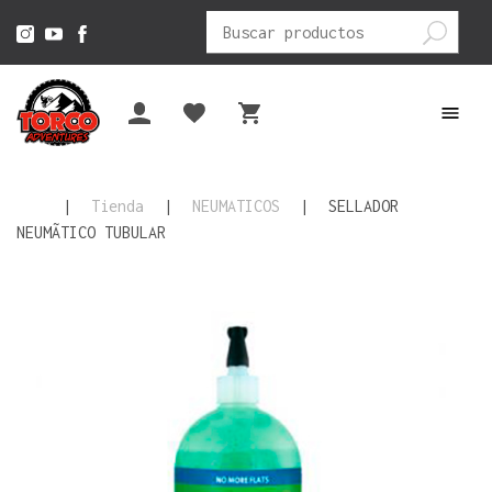
Buscar
por:
|
Tienda
|
NEUMATICOS
|
SELLADOR
NEUMÃTICO TUBULAR