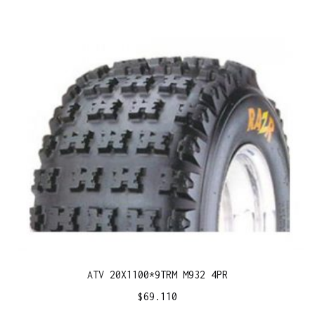
ATV 20X1100*9TRM M932 4PR
$
69.110