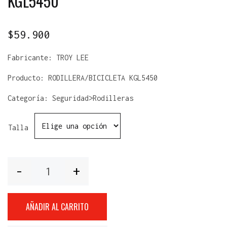
KGL5450
$
59.900
Fabricante:
TROY LEE
Producto:
RODILLERA/BICICLETA KGL5450
Categoría: Seguridad>Rodilleras
Talla
Cantidad
AÑADIR AL CARRITO