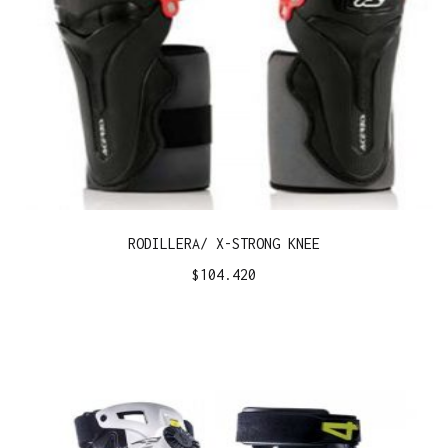
RODILLERA/ X-STRONG KNEE
$
104.420