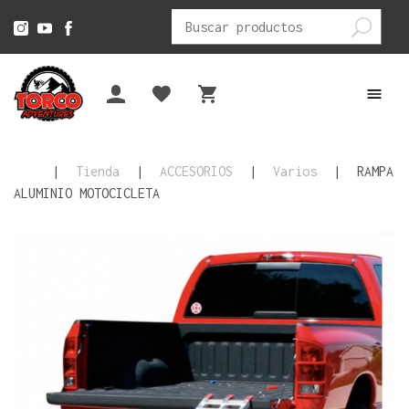
Buscar
por:
|
Tienda
|
ACCESORIOS
|
Varios
|
RAMPA
ALUMINIO MOTOCICLETA