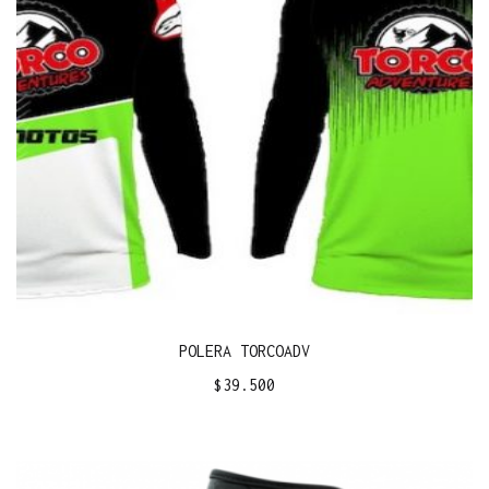
POLERA TORCOADV
$
39.500