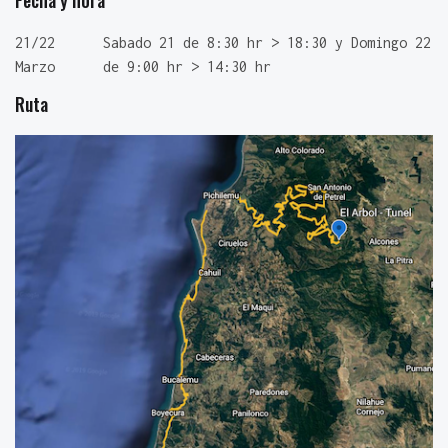
Fecha y hora
21/22
Sabado 21 de 8:30 hr > 18:30 y Domingo 22
Marzo
de 9:00 hr > 14:30 hr
Ruta