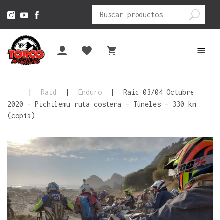
Buscar
por:
|
Raid
|
Enduro
|
Raid 03/04 Octubre
2020 – Pichilemu ruta costera – Túneles – 330 km
(copia)