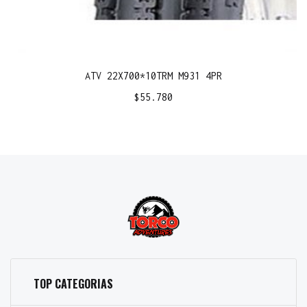
ATV 22X700*10TRM M931 4PR
$
55.780
TOP CATEGORIAS