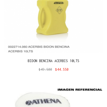
BIDON BENCINA ACERBIS 10LTS
$
49.500
$
44.550