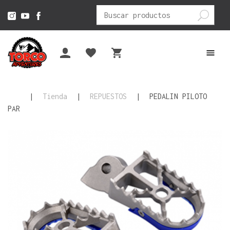
Buscar
por:
|
Tienda
|
REPUESTOS
|
PEDALIN PILOTO
PAR