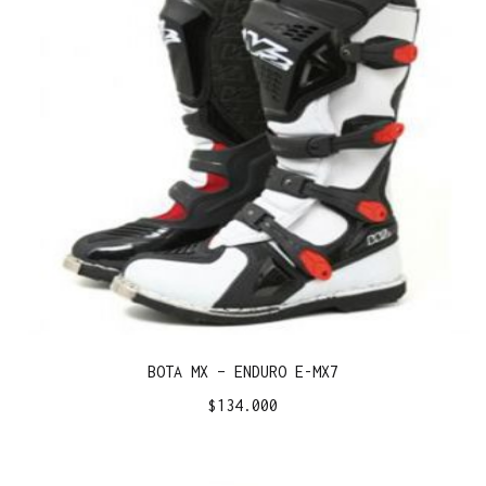
BOTA MX – ENDURO E-MX7
$
134.000