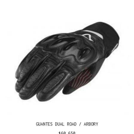
GUANTES DUAL ROAD / ARBORY
$
60.650