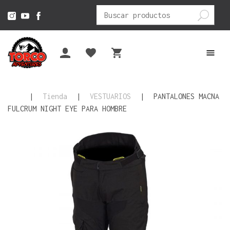
Buscar
por:
|
Tienda
|
VESTUARIOS
|
PANTALONES MACNA
FULCRUM NIGHT EYE PARA HOMBRE