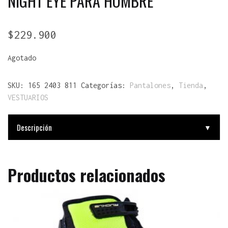
NIGHT EYE PARA HOMBRE
$
229.900
Agotado
SKU:
165 2403 811
Categorías:
Pantalones
,
Tienda
,
VESTUARIOS
Descripción
▼
Productos relacionados