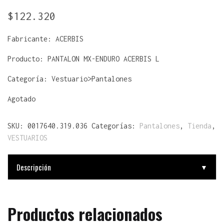
$
122.320
Fabricante:
ACERBIS
Producto:
PANTALON MX-ENDURO ACERBIS L
Categoría: Vestuario>Pantalones
Agotado
SKU:
0017640.319.036
Categorías:
Pantalones
,
Tienda
,
VESTUARIOS
Descripción
▼
Productos relacionados