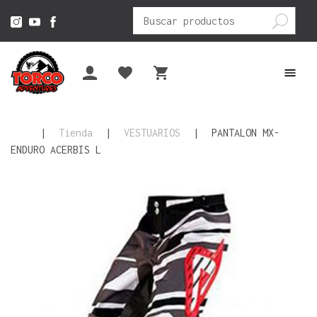
Buscar
por:
|
Tienda
|
VESTUARIOS
|
PANTALON MX-
ENDURO ACERBIS L