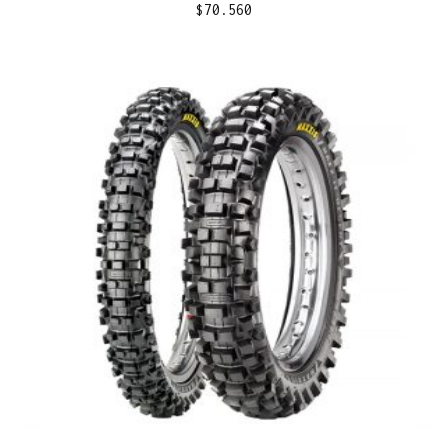
$
70.560