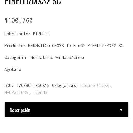
PIRELLI/MX32 SC
$
100.760
Fabricante:
PIRELLI
Producto:
NEUMATICO CROSS 19 R 66M PIRELLI/MX32 SC
Categoría: Neumaticos>Enduro/Cross
Agotado
SKU:
120/90-19SCXMS
Categorías:
Enduro-Cross
,
NEUMATICOS
,
Tienda
Descripción
▼