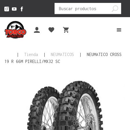
Buscar
por:
|
Tienda
|
NEUMATICOS
|
NEUMATICO CROSS
19 R 66M PIRELLI/MX32 SC