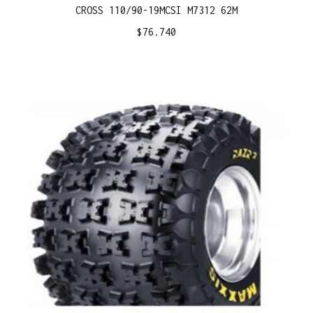
CROSS 110/90-19MCSI M7312 62M
$
76.740