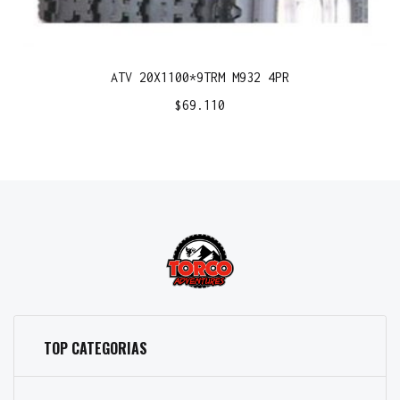
ATV 20X1100*9TRM M932 4PR
$
69.110
TOP CATEGORIAS