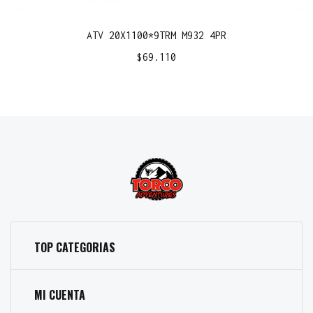
ATV 20X1100*9TRM M932 4PR
$
69.110
TOP CATEGORIAS
MI CUENTA