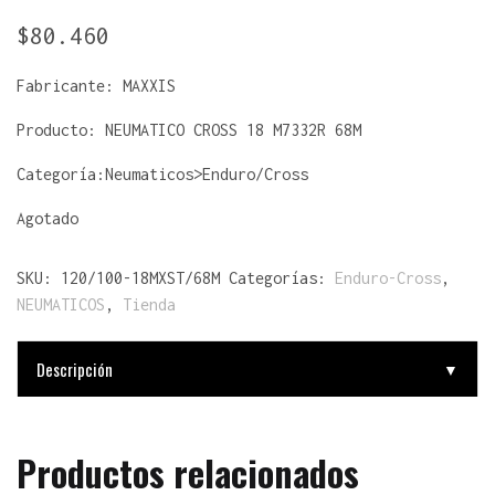
$
80.460
Fabricante:
MAXXIS
Producto:
NEUMATICO CROSS 18 M7332R 68M
Categoría:Neumaticos>Enduro/Cross
Agotado
SKU:
120/100-18MXST/68M
Categorías:
Enduro-Cross
,
NEUMATICOS
,
Tienda
Descripción
▼
Productos relacionados