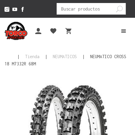
Buscar
por:
|
Tienda
|
NEUMATICOS
|
NEUMATICO CROSS
18 M7332R 68M