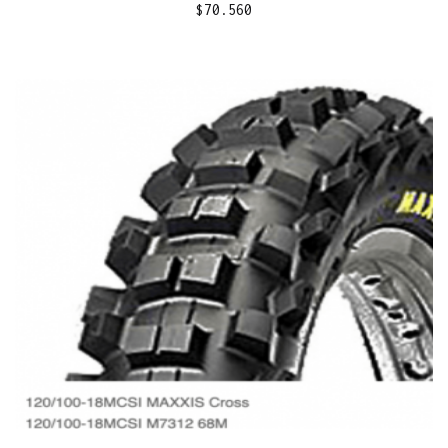
$
70.560