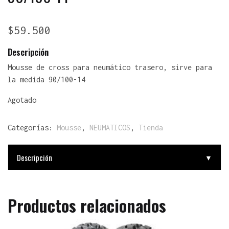
$
59.500
Descripción
Mousse de cross para neumático trasero, sirve para
la medida 90/100-14
Agotado
Categorías:
Mousse
,
NEUMATICOS
,
Tienda
Descripción
▼
Productos relacionados