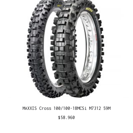
MAXXIS Cross 100/100-18MCSi M7312 59M
$
58.960