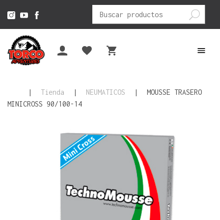
Buscar
por:
|
Tienda
|
NEUMATICOS
|
MOUSSE TRASERO
MINICROSS 90/100-14