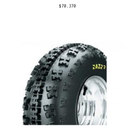
$
70.370