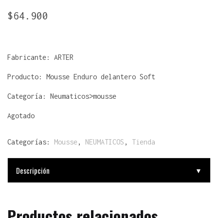
$
64.900
Fabricante:
ARTER
Producto:
Mousse Enduro delantero Soft
Categoría: Neumaticos>mousse
Agotado
Categorías:
Mousse
,
NEUMATICOS
,
Tienda
Descripción
▼
Productos relacionados