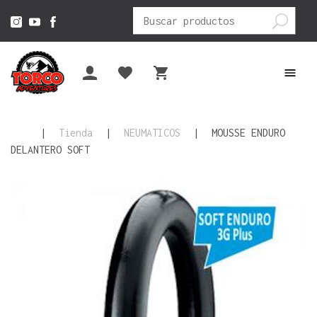
Buscar
por:
|
Tienda
|
NEUMATICOS
|
MOUSSE ENDURO
DELANTERO SOFT