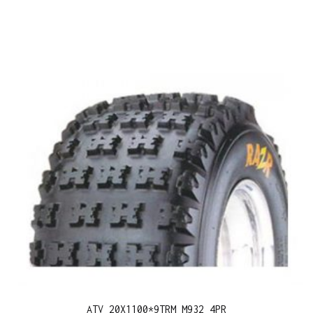
ATV 20X1100*9TRM M932 4PR