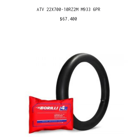
ATV 22X700-10RZ2M M933 6PR
$
67.400