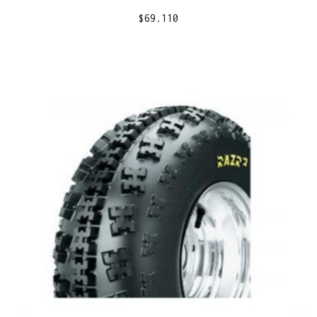
$
69.110