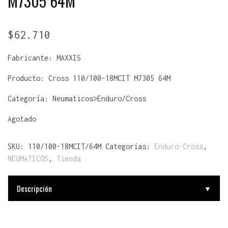
M7305 64M
$
62.710
Fabricante:
MAXXIS
Producto:
Cross 110/100-18MCIT M7305 64M
Categoría: Neumaticos>Enduro/Cross
Agotado
SKU:
110/100-18MCIT/64M
Categorías:
Enduro-Cross
,
NEUMATICOS
,
Tienda
Descripción
▼