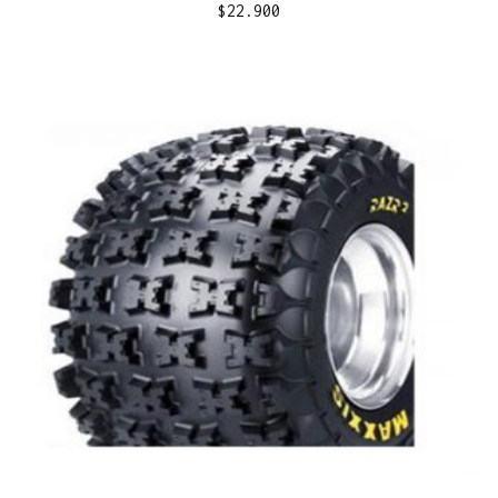
$
22.900