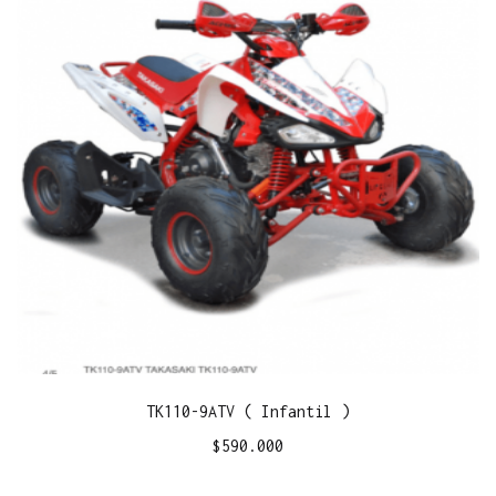
TK110-9ATV ( Infantil )
$
590.000