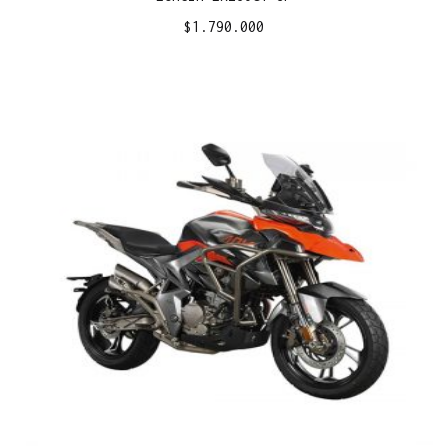
$
1.790.000