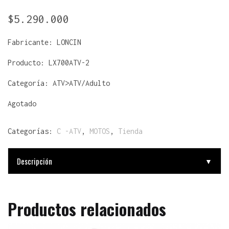
$
5.290.000
Fabricante:
LONCIN
Producto:
LX700ATV-2
Categoría: ATV>ATV/Adulto
Agotado
Categorías:
C -ATV
,
MOTOS
,
Tienda
Descripción
▼
Productos relacionados