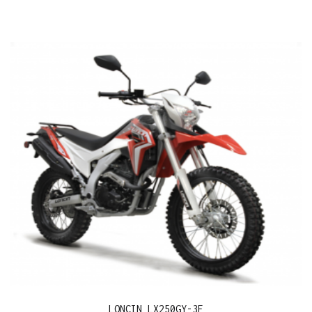
LONCIN LX250GY-3F