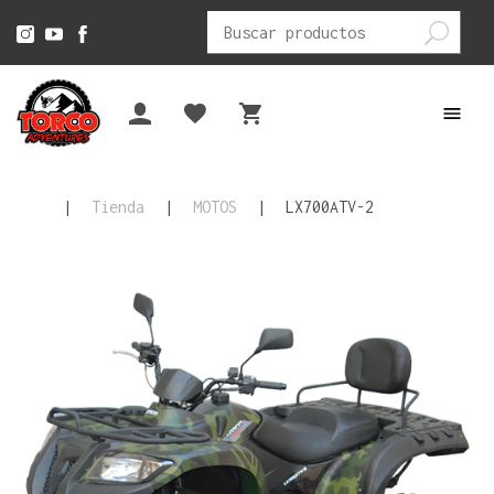
Buscar
por:
|
Tienda
|
MOTOS
|
LX700ATV-2