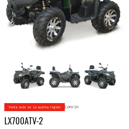
Loncin
Venta solo en la quinta región
LX700ATV-2