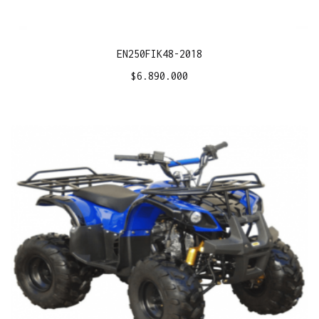
EN250FIK48-2018
$
6.890.000