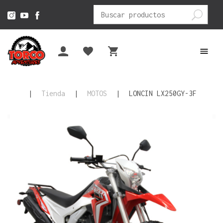
Buscar
por:
|
Tienda
|
MOTOS
|
LONCIN LX250GY-3F