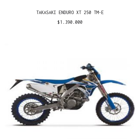
TAKASAKI ENDURO XT 250 TM-E
$
1.390.000