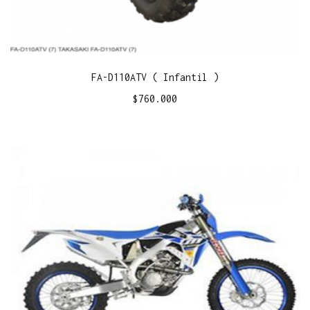
FA-D110ATV ( Infantil )
$
760.000