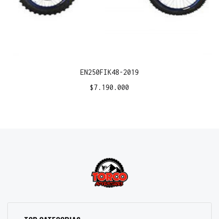
EN250FIK48-2019
$
7.190.000