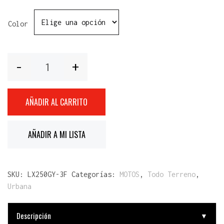
Color
Cantidad
AÑADIR AL CARRITO
AÑADIR A MI LISTA
SKU:
LX250GY-3F
Categorías:
MOTOS
,
Todo Terreno
,
Urbana
Descripción
▼