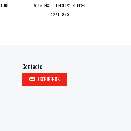
NTURE
BOTA MX – ENDURO X MOVE
$
271.870
Contacto
ESCRIBENOS