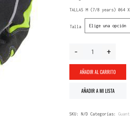
TALLAS M (7/8 years) 064 X
Talla
Cantidad
AÑADIR AL CARRITO
AÑADIR A MI LISTA
SKU:
N/D
Categorías:
Guant