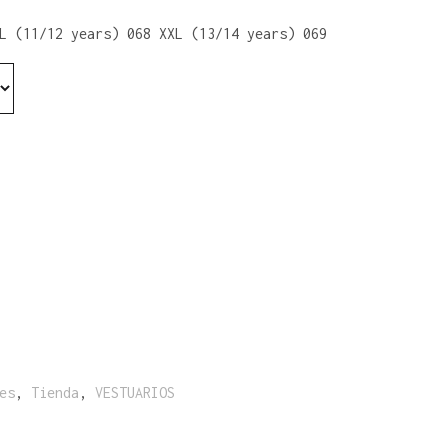
L (11/12 years) 068 XXL (13/14 years) 069
es
,
Tienda
,
VESTUARIOS