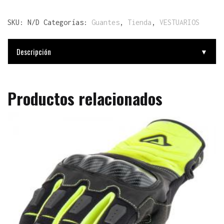
SKU:
N/D
Categorías:
Guantes
,
Tienda
,
VESTUARIOS
Descripción
▼
Productos relacionados