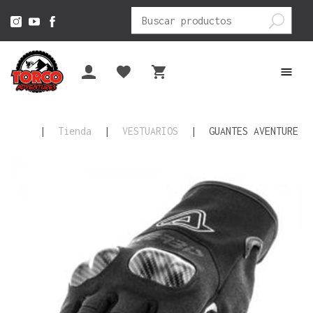
Buscar
por:
|
Tienda
|
VESTUARIOS
|
GUANTES AVENTURE