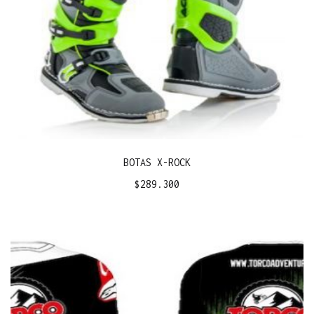
BOTAS X-ROCK
$
289.300