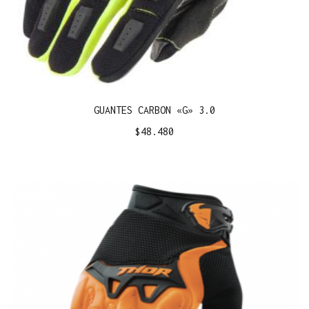
GUANTES CARBON «G» 3.0
$
48.480