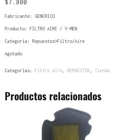
$
7.800
Fabricante:
GENERICO
Producto:
FILTRO AIRE / V-MEN
Categoría: Repuestos>Filtro/Aire
Agotado
Categorías:
Filtro Aire
,
REPUESTOS
,
Tienda
Productos relacionados