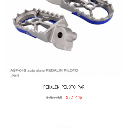
PEDALIN PILOTO PAR
$
36.050
$
32.446