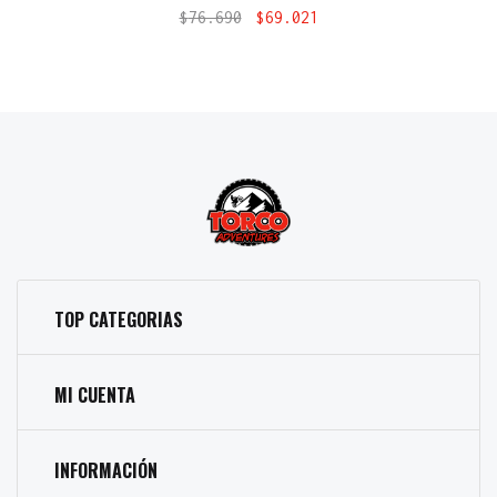
$
76.690
$
69.021
TOP CATEGORIAS
MI CUENTA
INFORMACIÓN