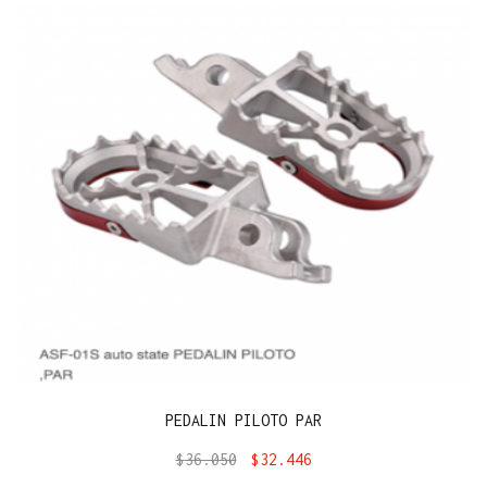
PEDALIN PILOTO PAR
$
36.050
$
32.446