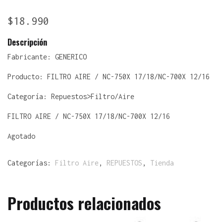
$
18.990
Descripción
Fabricante:
GENERICO
Producto:
FILTRO AIRE / NC-750X 17/18/NC-700X 12/16
Categoría: Repuestos>Filtro/Aire
FILTRO AIRE / NC-750X 17/18/NC-700X 12/16
Agotado
Categorías:
Filtro Aire
,
REPUESTOS
,
Tienda
Productos relacionados