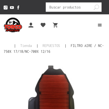
Buscar
por:
|
Tienda
|
REPUESTOS
|
FILTRO AIRE / NC-
750X 17/18/NC-700X 12/16