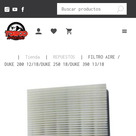
Buscar
por:
|
Tienda
|
REPUESTOS
|
FILTRO AIRE /
DUKE 200 12/18/DUKE 250 18/DUKE 390 13/18