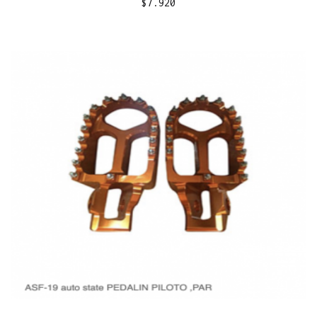
$
7.920