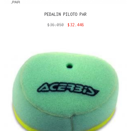
PEDALIN PILOTO PAR
$
36.050
$
32.446