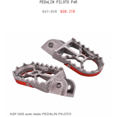
PEDALIN PILOTO PAR
$
67.020
$
60.318