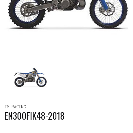
TM RACING
EN300FIK48-2018