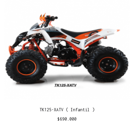
TK125-XATV ( Infantil )
$
690.000