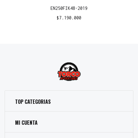
EN250FIK48-2019
$
7.190.000
TOP CATEGORIAS
MI CUENTA