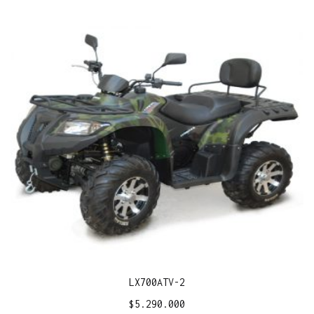
LX700ATV-2
$
5.290.000