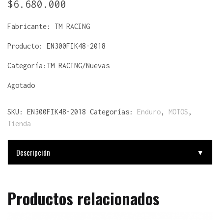
$
6.680.000
Fabricante:
TM RACING
Producto:
EN300FIK48-2018
Categoría:TM RACING/Nuevas
Agotado
SKU:
EN300FIK48-2018
Categorías:
Enduro
,
MOTOS
,
Tienda
Descripción
▼
Productos relacionados