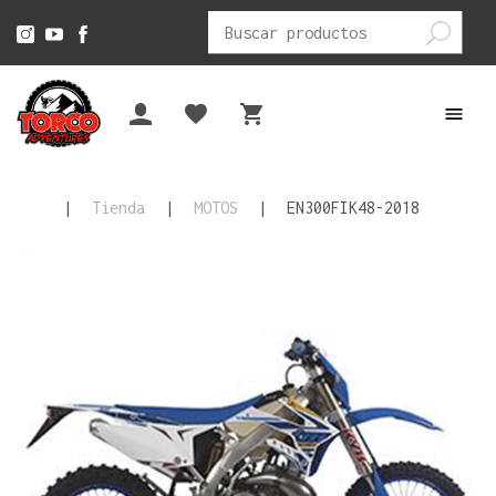
Buscar
por:
|
Tienda
|
MOTOS
|
EN300FIK48-2018