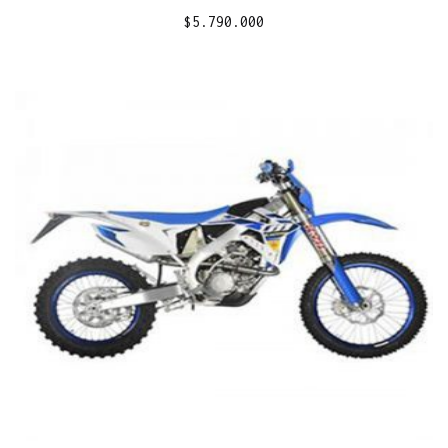
$
5.790.000