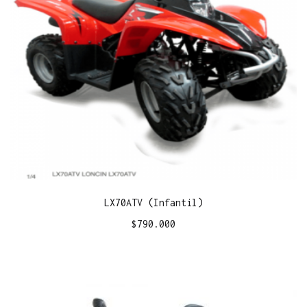
LX70ATV (Infantil)
$
790.000