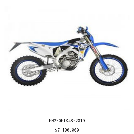
EN250FIK48-2019
$
7.190.000