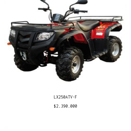
LX250ATV-F
$
2.390.000