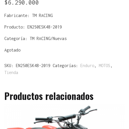
$
6.290.000
Fabricante:
TM RACING
Producto:
EN250ESK48-2019
Categoría: TM RACING/Nuevas
Agotado
SKU:
EN250ESK48-2019
Categorías:
Enduro
,
MOTOS
,
Tienda
Productos relacionados