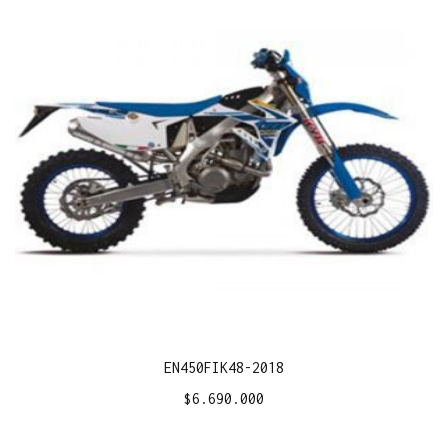
EN450FIK48-2018
$
6.690.000