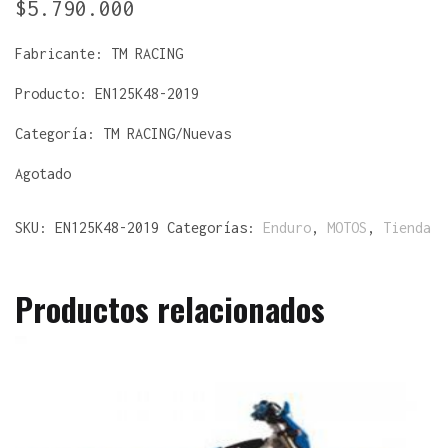
$
5.790.000
Fabricante:
TM RACING
Producto:
EN125K48-2019
Categoría: TM RACING/Nuevas
Agotado
SKU:
EN125K48-2019
Categorías:
Enduro
,
MOTOS
,
Tienda
Productos relacionados