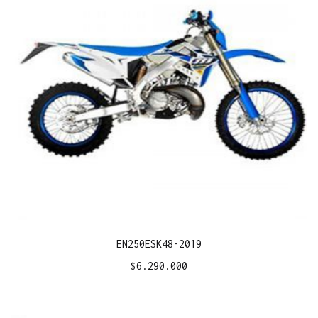
EN250ESK48-2019
$
6.290.000