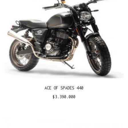
ACE OF SPADES 440
$
3.390.000