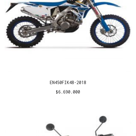
EN450FIK48-2018
$
6.690.000