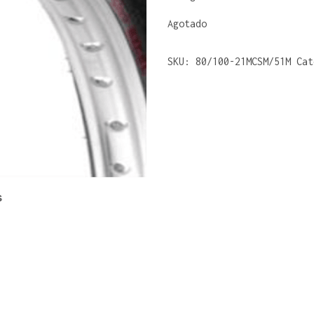
Agotado
SKU:
80/100-21MCSM/51M
Ca