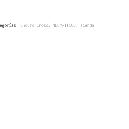
tegorías:
Enduro-Cross
,
NEUMATICOS
,
Tienda