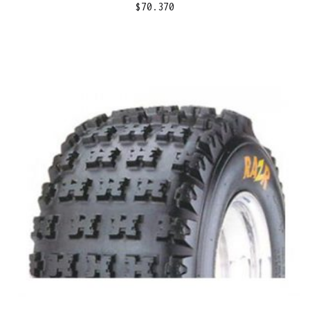
$
70.370