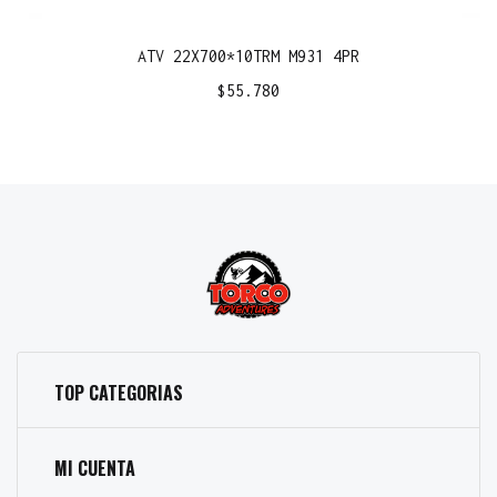
ATV 22X700*10TRM M931 4PR
$
55.780
TOP CATEGORIAS
MI CUENTA