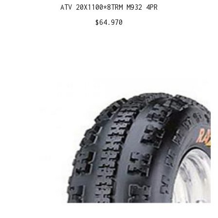
ATV 20X1100*8TRM M932 4PR
$
64.970