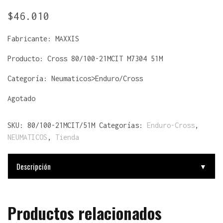
$
46.010
Fabricante:
MAXXIS
Producto:
Cross 80/100-21MCIT M7304 51M
Categoría: Neumaticos>Enduro/Cross
Agotado
SKU:
80/100-21MCIT/51M
Categorías:
Enduro-Cross
,
NEUMATICOS
,
Tienda
Descripción
▼
Productos relacionados