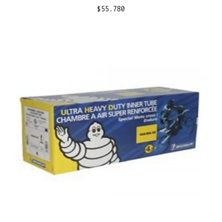
$
55.780