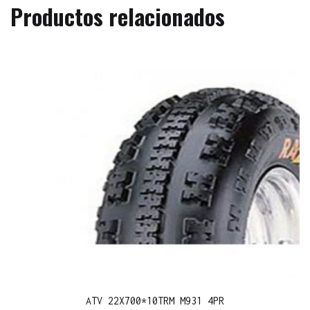
Productos relacionados
ATV 22X700*10TRM M931 4PR