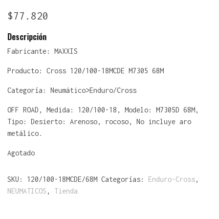
$
77.820
Descripción
Fabricante:
MAXXIS
Producto:
Cross 120/100-18MCDE M7305 68M
Categoría:
Neumático>Enduro/Cross
OFF ROAD, Medida: 120/100-18, Modelo: M7305D 68M,
Tipo: Desierto: Arenoso, rocoso, No incluye aro
metálico.
Agotado
SKU:
120/100-18MCDE/68M
Categorías:
Enduro-Cross
,
NEUMATICOS
,
Tienda