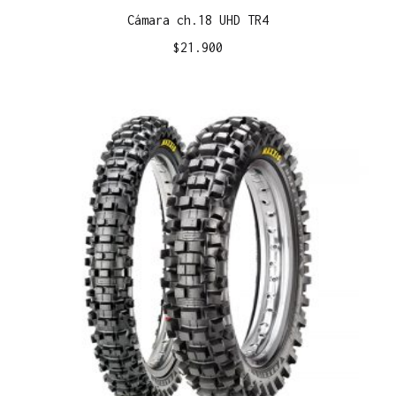
Cámara ch.18 UHD TR4
$
21.900