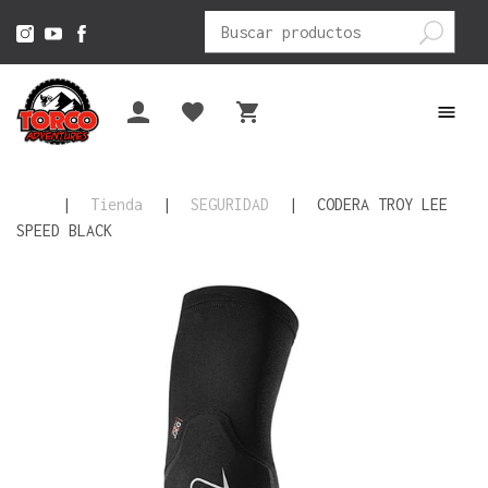
Buscar
por:
|
Tienda
|
SEGURIDAD
|
CODERA TROY LEE
SPEED BLACK