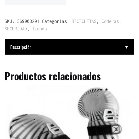
SKU:
569003201
Categorías:
BICICLETAS
,
Coderas
,
SEGURIDAD
,
Tienda
Descripción
▼
Productos relacionados