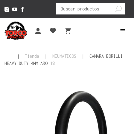
Buscar
por:
|
Tienda
|
NEUMATICOS
|
CAMARA BORILLI
HEAVY DUTY 4MM ARO 18