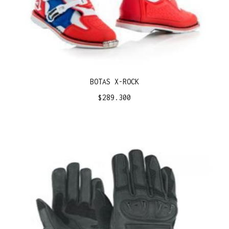
BOTAS X-ROCK
$
289.300