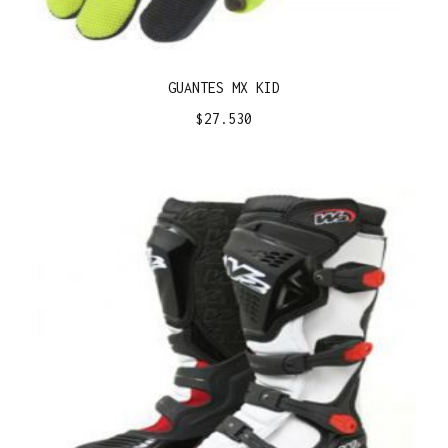
GUANTES MX KID
$
27.530