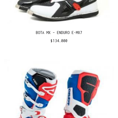
BOTA MX – ENDURO E-MX7
$
134.000