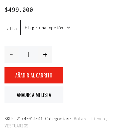
$
499.000
Talla
Cantidad
AÑADIR AL CARRITO
AÑADIR A MI LISTA
SKU:
2174-014-41
Categorías:
Botas
,
Tienda
,
VESTUARIOS