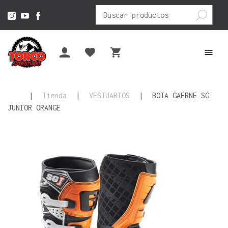
Buscar
por:
|
Tienda
|
VESTUARIOS
|
BOTA GAERNE SG
JUNIOR ORANGE