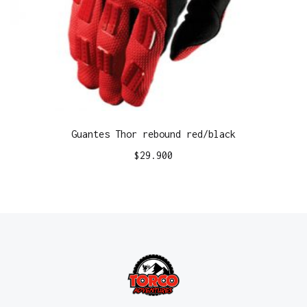
Guantes Thor rebound red/black
$
29.900