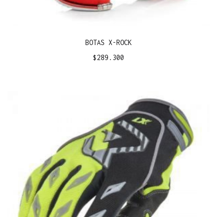
BOTAS X-ROCK
$
289.300