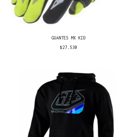
GUANTES MX KID
$
27.530