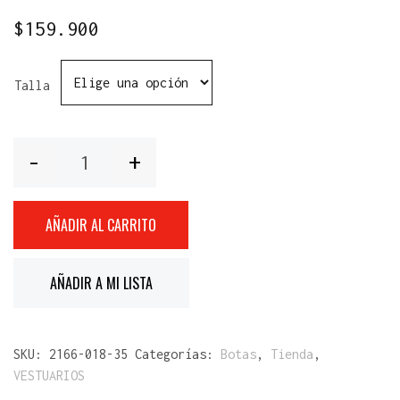
$
159.900
Talla
Cantidad
AÑADIR AL CARRITO
AÑADIR A MI LISTA
SKU:
2166-018-35
Categorías:
Botas
,
Tienda
,
VESTUARIOS