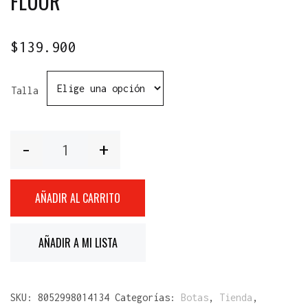
FLUOR
$
139.900
Talla
Cantidad
AÑADIR AL CARRITO
AÑADIR A MI LISTA
SKU:
8052998014134
Categorías:
Botas
,
Tienda
,