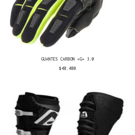
GUANTES CARBON «G» 3.0
$
48.480