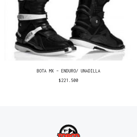
BOTA MX – ENDURO/ UNADILLA
$
221.500