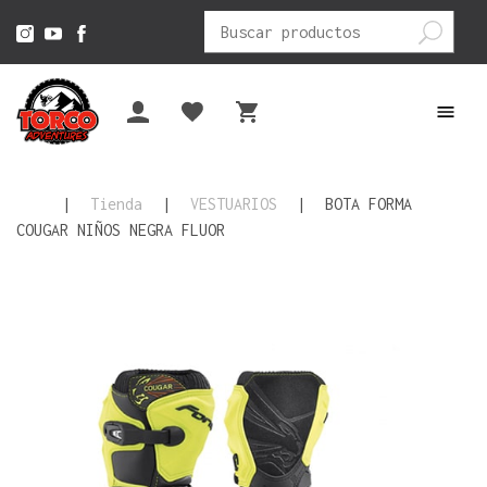
Buscar
por:
|
Tienda
|
VESTUARIOS
|
BOTA FORMA
COUGAR NIÑOS NEGRA FLUOR