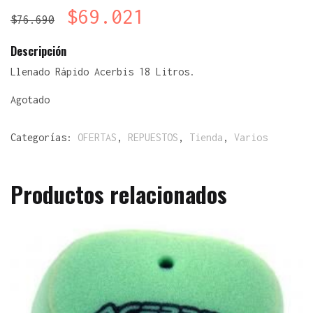
$
69.021
$
76.690
Descripción
Llenado Rápido Acerbis 18 Litros.
Agotado
Categorías:
OFERTAS
,
REPUESTOS
,
Tienda
,
Varios
Productos relacionados