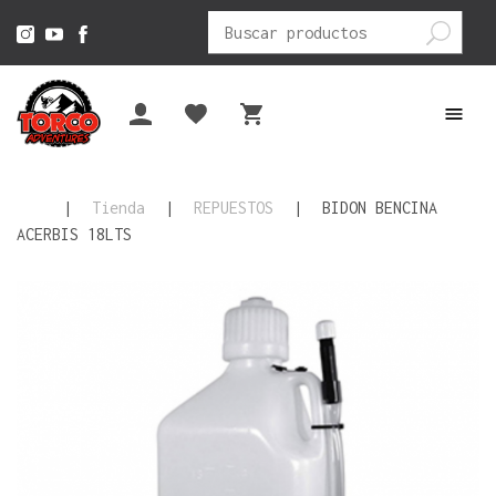
Buscar
por:
|
Tienda
|
REPUESTOS
|
BIDON BENCINA
ACERBIS 18LTS