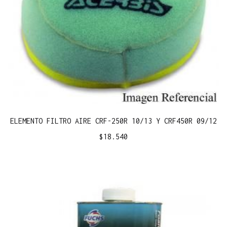
ELEMENTO FILTRO AIRE CRF-250R 10/13 Y CRF450R 09/12
$
18.540