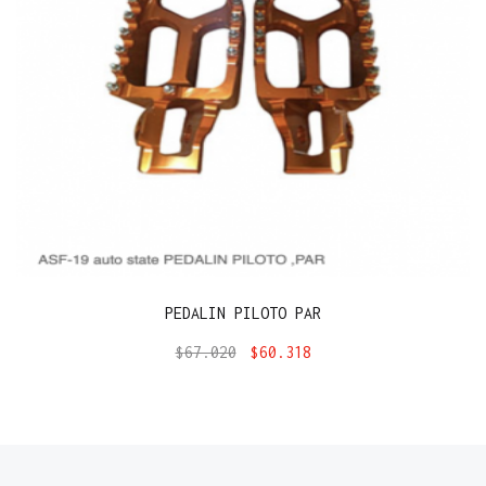
PEDALIN PILOTO PAR
$
67.020
$
60.318