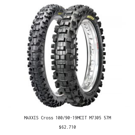
MAXXIS Cross 100/90-19MCIT M7305 57M
$
62.710