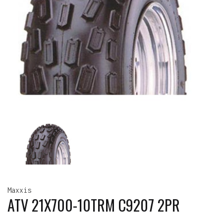
Maxxis
ATV 21X700-10TRM C9207 2PR