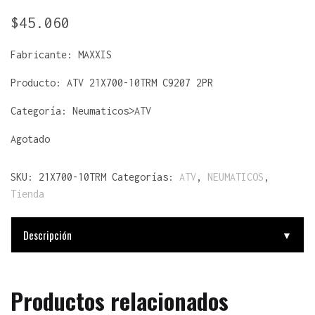
$
45.060
Fabricante:
MAXXIS
Producto:
ATV 21X700-10TRM C9207 2PR
Categoría: Neumaticos>ATV
Agotado
SKU:
21X700-10TRM
Categorías:
ATV
,
NEUMATICOS
,
Tienda
Descripción
▼
Productos relacionados