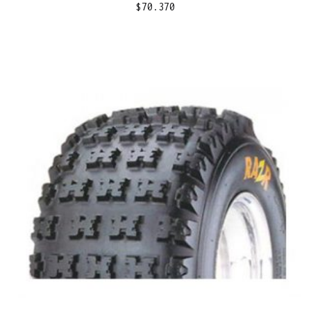
$
70.370