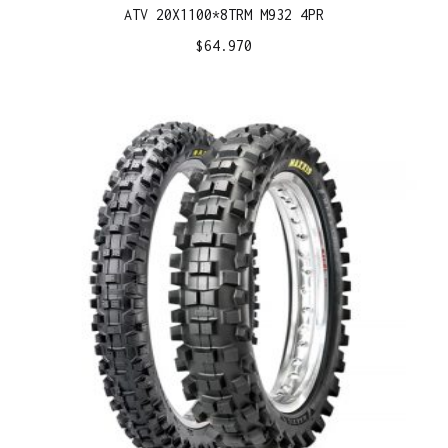
ATV 20X1100*8TRM M932 4PR
$
64.970