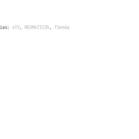
rías:
ATV
,
NEUMATICOS
,
Tienda