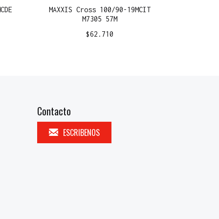
MCDE
MAXXIS Cross 100/90-19MCIT
M7305 57M
$
62.710
Contacto
ESCRIBENOS