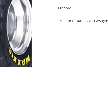
Agotado
SKU:
20X1100-9RZ2M
Catego