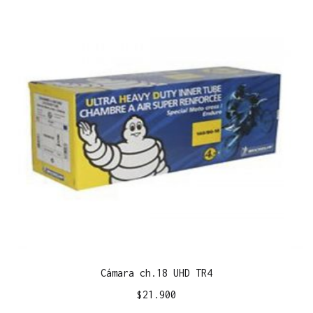
Cámara ch.18 UHD TR4
$
21.900