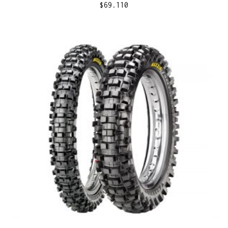
$
69.110