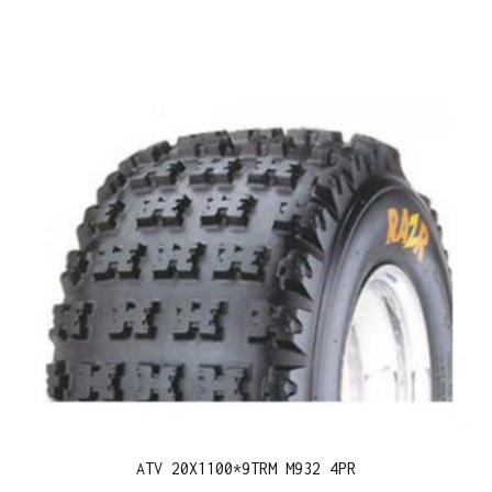
ATV 20X1100*9TRM M932 4PR