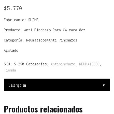
$
5.770
Fabricante:
SLIME
Producto:
Anti Pinchazo Para CÃ¡mara 8oz
Categoría: Neumaticos>Anti Pinchazos
Agotado
SKU:
S-250
Categorías:
Antipinchazo
,
NEUMATICOS
,
Tienda
Descripción
▼
Productos relacionados