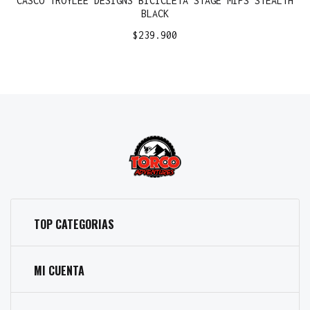
CASCO TROYLEE DESIGNS BICICLETA STAGE MIPS STEALTH
BLACK
$
239.900
TOP CATEGORIAS
MI CUENTA