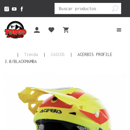
Buscar
por:
|
Tienda
|
CASCOS
|
ACERBIS PROFILE
3.0/BLACKMAMBA