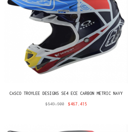
CASCO TROYLEE DESIGNS SE4 ECE CARBON METRIC NAVY
$
549.900
$
467.415