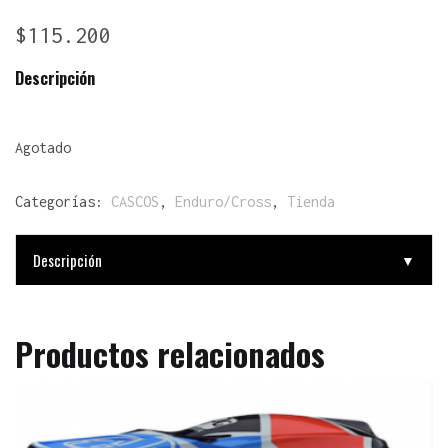
$
115.200
Descripción
Agotado
Categorías:
CASCOS
,
Enduro/Cross
,
Tienda
Descripción
▼
Productos relacionados