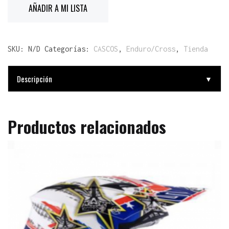
AÑADIR A MI LISTA
SKU:
N/D
Categorías:
CASCOS
,
Enduro/Cross
,
Tienda
Descripción
▼
Productos relacionados