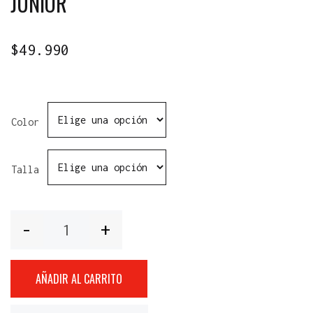
JUNIOR
$
49.990
Color
Talla
Cantidad
AÑADIR AL CARRITO