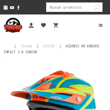
Buscar
por:
|
Tienda
|
CASCOS
|
ACERBIS MX-ENDURO
IMPACT 3.0 JUNIOR