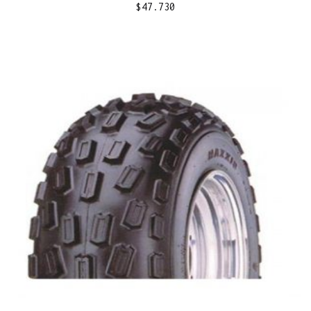
$
47.730