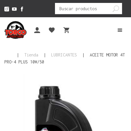
Buscar
por:
|
Tienda
|
LUBRICANTES
|
ACEITE MOTOR 4T
PRO-4 PLUS 10W/50