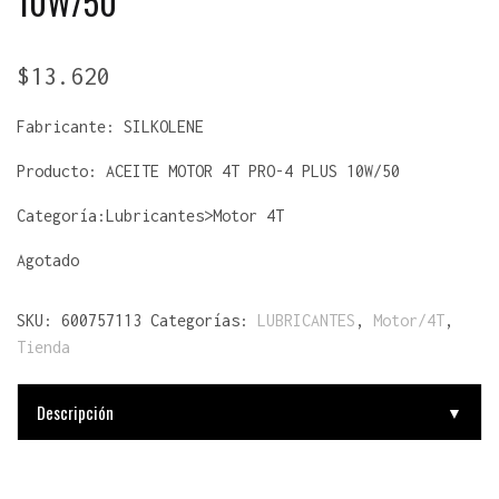
10W/50
$
13.620
Fabricante:
SILKOLENE
Producto:
ACEITE MOTOR 4T PRO-4 PLUS 10W/50
Categoría:Lubricantes>Motor 4T
Agotado
SKU:
600757113
Categorías:
LUBRICANTES
,
Motor/4T
,
Tienda
Descripción
▼